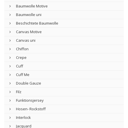
Baumwolle Motive
Baumwolle uni
Beschichtete Baumwolle
Canvas Motive
Canvas uni
Chiffon
Crepe
Cuff
Cuff Me
Double Gauze
Filz
Funktionsjersey
Hosen- Rockstoff
Interlock
Jacquard