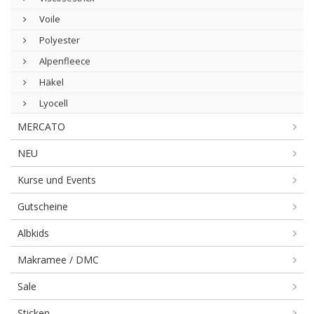
Voile
Polyester
Alpenfleece
Häkel
Lyocell
MERCATO
NEU
Kurse und Events
Gutscheine
Albkids
Makramee / DMC
Sale
Sticken