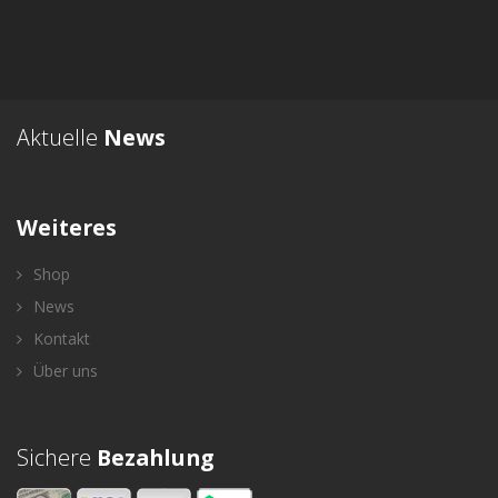
Aktuelle
News
Weiteres
Shop
News
Kontakt
Über uns
Sichere
Bezahlung