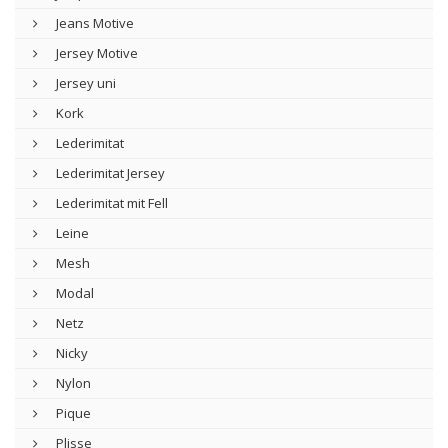
Jeans Motive
Jersey Motive
Jersey uni
Kork
Lederimitat
Lederimitat Jersey
Lederimitat mit Fell
Leine
Mesh
Modal
Netz
Nicky
Nylon
Pique
Plisse