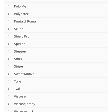
Polo Me
Polyester
Punta di Roma
Scuba
Shield Pro
Spitzen
Stepper
Strick
Stripe
Sweat Motive
Tulle
Twill
Viscose
Viscosejersey
Viscosestrick