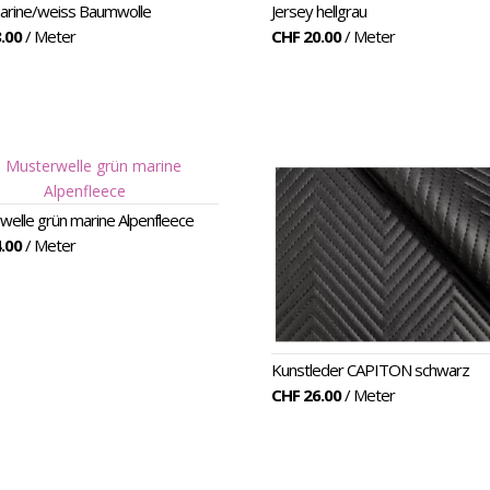
arine/weiss Baumwolle
Jersey hellgrau
.00
/ Meter
CHF 20.00
/ Meter
elle grün marine Alpenfleece
.00
/ Meter
Kunstleder CAPITON schwarz
CHF 26.00
/ Meter