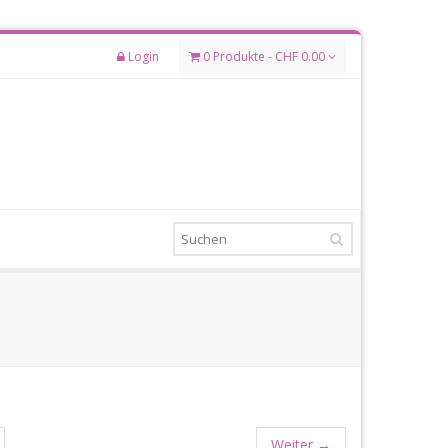
Login
0 Produkte - CHF 0.00
Weiter
→