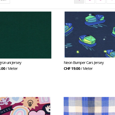
rün uni Jersey
Neon Bumper Cars Jersey
.00
/ Meter
CHF 19.00
/ Meter