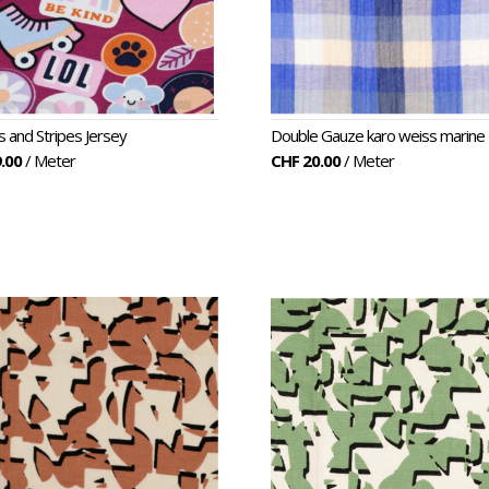
 and Stripes Jersey
Double Gauze karo weiss marine
.00
/ Meter
CHF 20.00
/ Meter