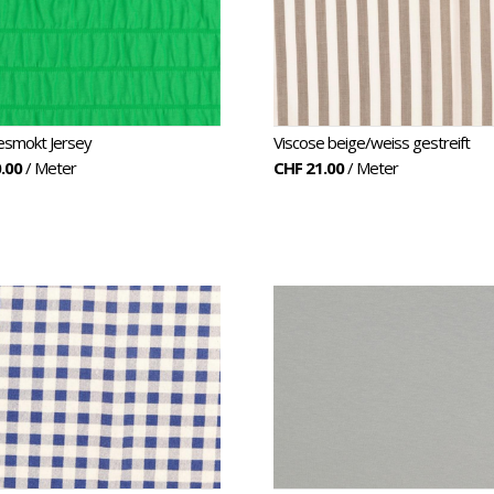
esmokt Jersey
Viscose beige/weiss gestreift
.00
/ Meter
CHF 21.00
/ Meter