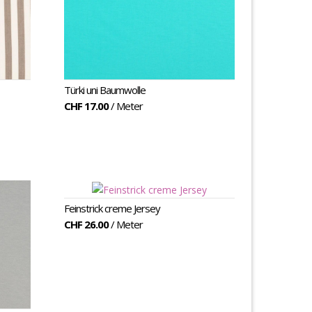
Türki uni Baumwolle
CHF 17.00
/ Meter
Feinstrick creme Jersey
CHF 26.00
/ Meter