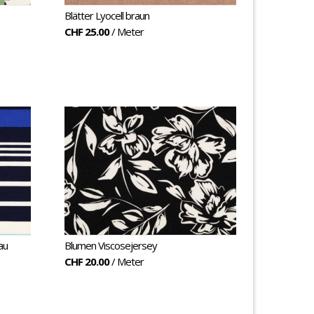
Blätter Lyocell braun
CHF 25.00
/ Meter
au
Blumen Viscosejersey
CHF 20.00
/ Meter