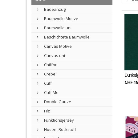
Badeanzug
Baumwolle Motive
Baumwolle uni
Beschichtete Baumwolle
Canvas Motive
Canvas uni
Chiffon
Crepe
Dunkelg
CHF 18
Cuff
Cuff Me
Double Gauze
Filz
Funktionsjersey
Hosen- Rockstoff