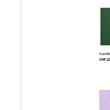
Kunstl
CHF 22