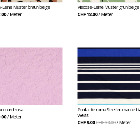
e-Leine Muster braun beige
Viscose-Leine Muster grün beige
.00
/ Meter
CHF 18.00
/ Meter
acquard rosa
Punta die roma Streifen marine bl
weiss
.00
/ Meter
CHF 9.00
CHF 30.00
/ Meter