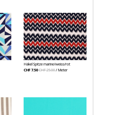
Häkel Spitze marine/weiss/rot
CHF 7.50
CHF 25.00
/ Meter