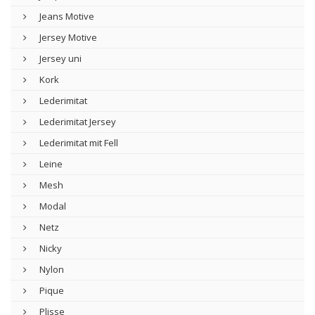
Jeans Motive
Jersey Motive
Jersey uni
Kork
Lederimitat
Lederimitat Jersey
Lederimitat mit Fell
Leine
Mesh
Modal
Netz
Nicky
Nylon
Pique
Plisse