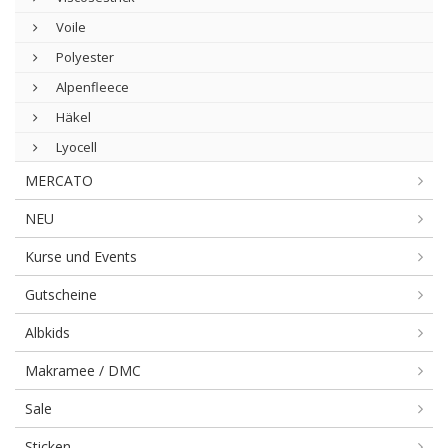
Voile
Polyester
Alpenfleece
Häkel
Lyocell
MERCATO
NEU
Kurse und Events
Gutscheine
Albkids
Makramee / DMC
Sale
Sticken