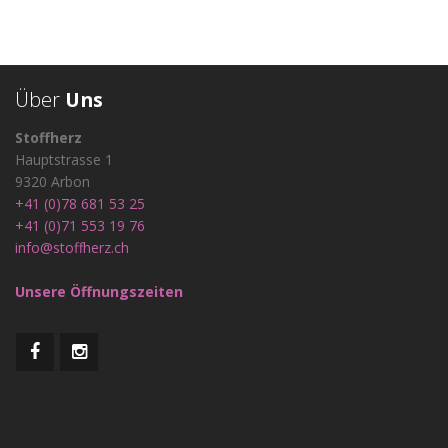
Über
Uns
Stoffherz
Hauptstrasse 1
9320 Arbon
+41 (0)78 681 53 25
+41 (0)71 553 19 76
info@stoffherz.ch
Unsere Öffnungszeiten