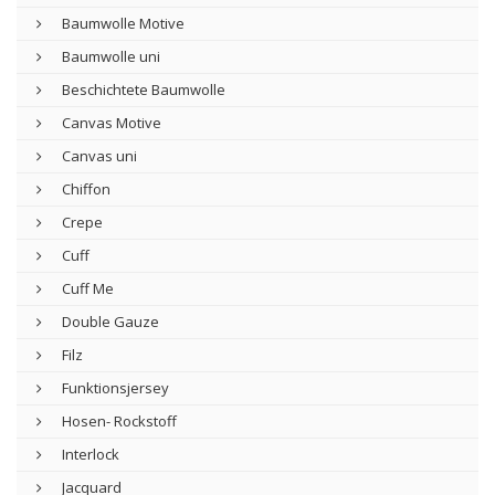
Baumwolle Motive
Baumwolle uni
Beschichtete Baumwolle
Canvas Motive
Canvas uni
Chiffon
Crepe
Cuff
Cuff Me
Double Gauze
Filz
Funktionsjersey
Hosen- Rockstoff
Interlock
Jacquard