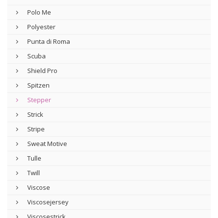
Polo Me
Polyester
Punta di Roma
Scuba
Shield Pro
Spitzen
Stepper
Strick
Stripe
Sweat Motive
Tulle
Twill
Viscose
Viscosejersey
Viscosestrick