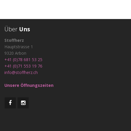
Über
Uns
Stoffherz
Hauptstrasse 1
9320 Arbon
+41 (0)78 681 53 25
+41 (0)71 553 19 76
info@stoffherz.ch
Unsere Öffnungszeiten