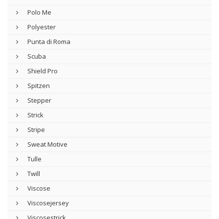
Polo Me
Polyester
Punta di Roma
Scuba
Shield Pro
Spitzen
Stepper
Strick
Stripe
Sweat Motive
Tulle
Twill
Viscose
Viscosejersey
Viscosestrick