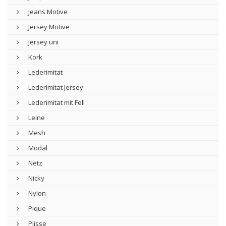
Jeans Motive
Jersey Motive
Jersey uni
Kork
Lederimitat
Lederimitat Jersey
Lederimitat mit Fell
Leine
Mesh
Modal
Netz
Nicky
Nylon
Pique
Plisse