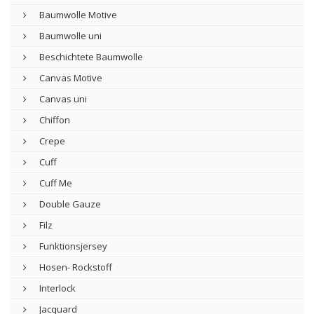
Baumwolle Motive
Baumwolle uni
Beschichtete Baumwolle
Canvas Motive
Canvas uni
Chiffon
Crepe
Cuff
Cuff Me
Double Gauze
Filz
Funktionsjersey
Hosen- Rockstoff
Interlock
Jacquard