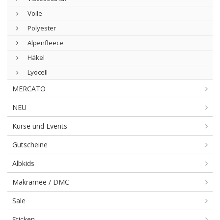
Voile
Polyester
Alpenfleece
Häkel
Lyocell
MERCATO
NEU
Kurse und Events
Gutscheine
Albkids
Makramee / DMC
Sale
Sticken