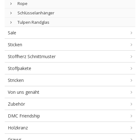
Rope
Schlüsselanhänger
Tulpen Randglas
Sale
Sticken
Stoffherz Schnittmuster
Stoffpakete
Stricken
Von uns genäht
Zubehör
DMC Friendship
Holzkranz
Gravur