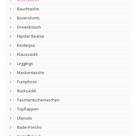
Bauchtashe
Boxershorts
Dreieckstuch
Hipster Beanie
Kinderpia
Klaussäckli
Leggings
Maskentasche
Pumphose
Rücksäckli
Taschentüchertaschen
Topflappen
Utensilo
Bade-Poncho