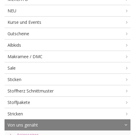
NEU
Kurse und Events
Gutscheine
Albkids
Makramee / DMC
Sale
Sticken
Stoffherz Schnittmuster
Stoffpakete
Stricken
Von uns genäht
Accessoires