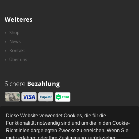
Weiteres
Shop
News
Kontakt
Über uns
Sichere
Bezahlung
Diese Website verwendet Cookies, die für die
Newsletter
Funktionalität notwendig sind und um die in den Cookie-
Richtlinien dargelegten Zwecke zu erreichen. Wenn Sie
SENDEN
mehr erfahren oder Ihre Zustimmung zurückziehen