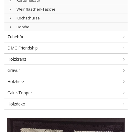
Kartoffelsack
Weinflaschen-Tasche
Kochschürze
Hoodie
Zubehör
DMC Friendship
Holzkranz
Gravur
Holzherz
Cake-Topper
Holzdeko
Accessoires