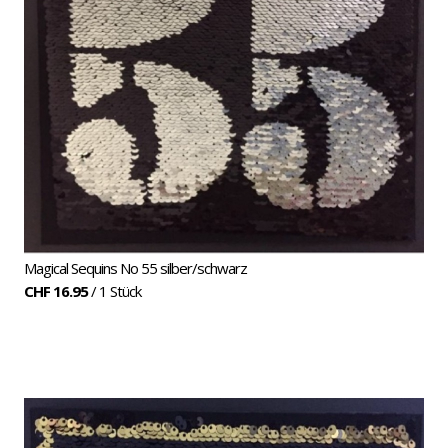
Magical Sequins No 55 silber/schwarz
CHF 16.95
/ 1 Stück