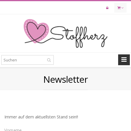
Skip
to
main
content
Newsletter
Immer auf dem aktuellsten Stand sein!!
Vorname