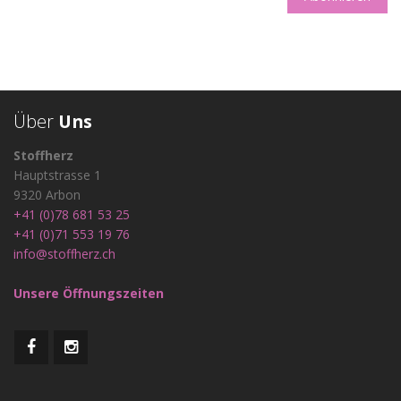
Über
Uns
Stoffherz
Hauptstrasse 1
9320 Arbon
+41 (0)78 681 53 25
+41 (0)71 553 19 76
info@stoffherz.ch
Unsere Öffnungszeiten