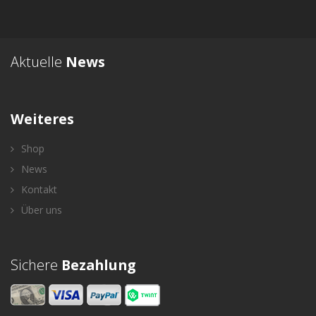
Aktuelle
News
Weiteres
Shop
News
Kontakt
Über uns
Sichere
Bezahlung