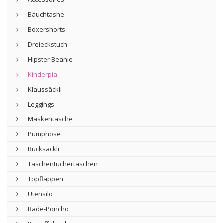
Bauchtashe
Boxershorts
Dreieckstuch
Hipster Beanie
Kinderpia
Klaussäckli
Leggings
Maskentasche
Pumphose
Rücksäckli
Taschentüchertaschen
Topflappen
Utensilo
Bade-Poncho