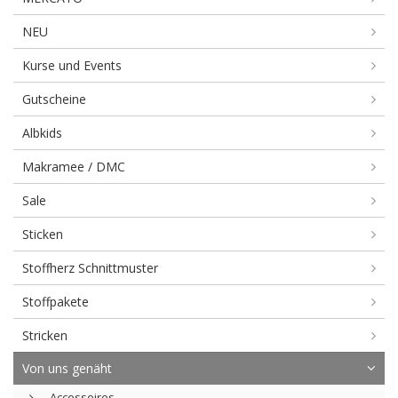
NEU
Kurse und Events
Gutscheine
Albkids
Makramee / DMC
Sale
Sticken
Stoffherz Schnittmuster
Stoffpakete
Stricken
Von uns genäht
Accessoires