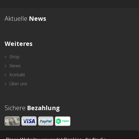
Aktuelle
News
Weiteres
Shop
News
Kontakt
Über uns
Sichere
Bezahlung