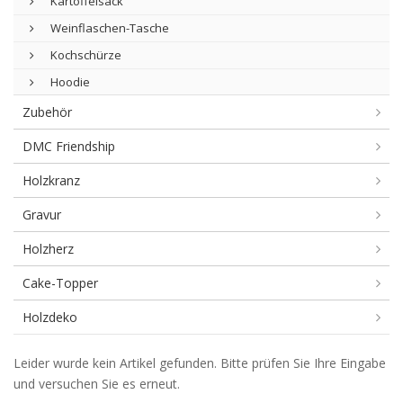
Kartoffelsack
Weinflaschen-Tasche
Kochschürze
Hoodie
Zubehör
DMC Friendship
Holzkranz
Gravur
Holzherz
Cake-Topper
Holzdeko
Kinderpia
Leider wurde kein Artikel gefunden. Bitte prüfen Sie Ihre Eingabe
und versuchen Sie es erneut.