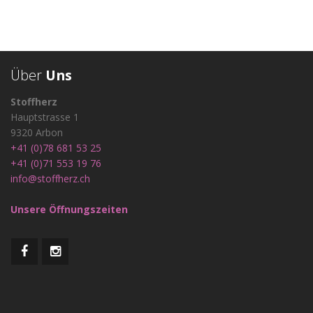
Über
Uns
Stoffherz
Hauptstrasse 1
9320 Arbon
+41 (0)78 681 53 25
+41 (0)71 553 19 76
info@stoffherz.ch
Unsere Öffnungszeiten