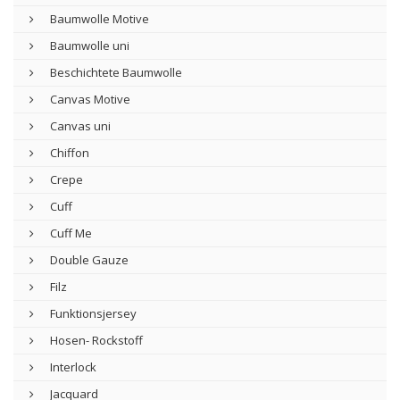
Baumwolle Motive
Baumwolle uni
Beschichtete Baumwolle
Canvas Motive
Canvas uni
Chiffon
Crepe
Cuff
Cuff Me
Double Gauze
Filz
Funktionsjersey
Hosen- Rockstoff
Interlock
Jacquard