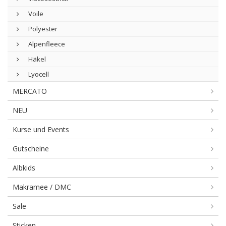
Voile
Polyester
Alpenfleece
Häkel
Lyocell
MERCATO
NEU
Kurse und Events
Gutscheine
Albkids
Makramee / DMC
Sale
Sticken