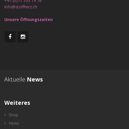
+41 (0)71 553 19 76
info@stoffherz.ch
Unsere Öffnungszeiten
Aktuelle
News
Weiteres
Shop
News