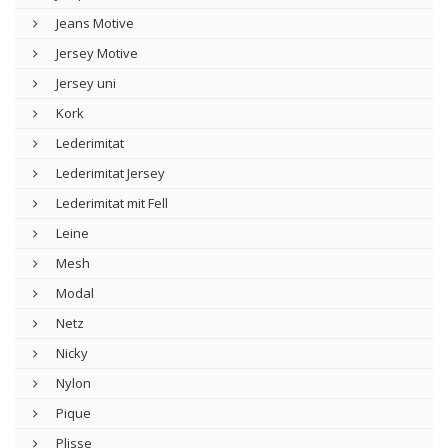
Jeans Motive
Jersey Motive
Jersey uni
Kork
Lederimitat
Lederimitat Jersey
Lederimitat mit Fell
Leine
Mesh
Modal
Netz
Nicky
Nylon
Pique
Plisse