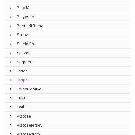
Polo Me
Polyester
Punta di Roma
Scuba
Shield Pro
Spitzen
Stepper
Strick
Stripe
Sweat Motive
Tulle
Twill
Viscose
Viscosejersey
Viscosestrick