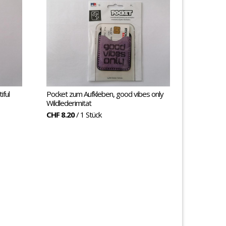
iful
Pocket zum Aufkleben, good vibes only
Wildlederimitat
CHF 8.20
/ 1 Stück