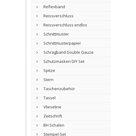
Reflexband
Reissverschluss
Reissverschluss endlos
Schnittmuster
Schnittmusterpapier
Schrägband Double Gauze
Schutzmasken DIY Set
Spitze
Stern
Taschenzubehör
Tassel
Vlieseline
Zeitschrift
BH Schalen
Stempel-Set