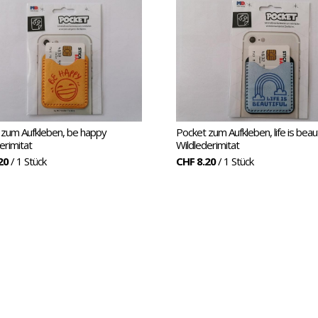
 zum Aufkleben, be happy
Pocket zum Aufkleben, life is beaut
erimitat
Wildlederimitat
20
/ 1 Stück
CHF 8.20
/ 1 Stück