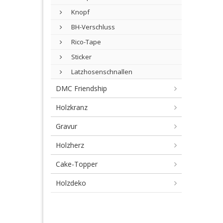
Knopf
BH-Verschluss
Rico-Tape
Sticker
Latzhosenschnallen
DMC Friendship
Holzkranz
Gravur
Holzherz
Cake-Topper
Holzdeko