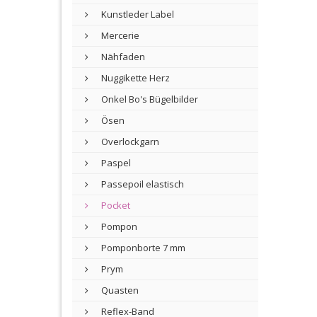
Kunstleder Label
Mercerie
Nähfaden
Nuggikette Herz
Onkel Bo's Bügelbilder
Ösen
Overlockgarn
Paspel
Passepoil elastisch
Pocket
Pompon
Pomponborte 7 mm
Prym
Quasten
Reflex-Band