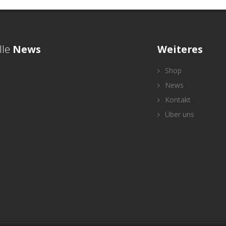
lle
News
Weiteres
Shop
News
Kontakt
Über uns