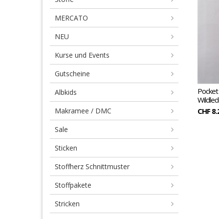
MERCATO
NEU
Kurse und Events
Gutscheine
Pocket
Albkids
Wildled
Makramee / DMC
CHF 8.
Sale
Sticken
Stoffherz Schnittmuster
Stoffpakete
Stricken