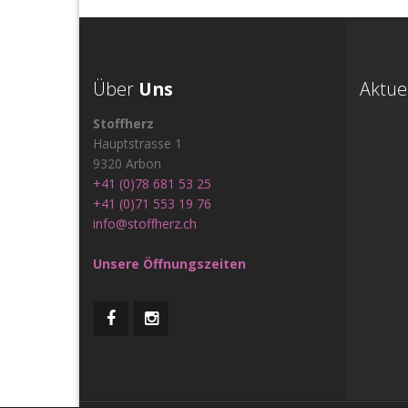
Über
Uns
Aktue
Stoffherz
Hauptstrasse 1
9320 Arbon
+41 (0)78 681 53 25
+41 (0)71 553 19 76
info@stoffherz.ch
Unsere Öffnungszeiten