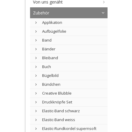
Von uns genäht
Zubehör
Applikation
Aufbügelfolie
Band
Bänder
Bleiband
Buch
Bügelbild
Bündchen
Creative Blubble
Druckknöpfe Set
Elastic-Band schwarz
Elastic-Band weiss
Elastic-Rundkordel supernsoft