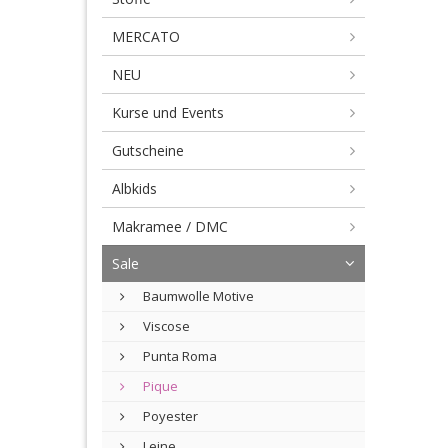
MERCATO
NEU
Kurse und Events
Gutscheine
Albkids
Makramee / DMC
Sale
Baumwolle Motive
Viscose
Punta Roma
Pique
Poyester
Leine