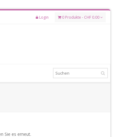
Login
0 Produkte - CHF 0.00
n Sie es erneut.