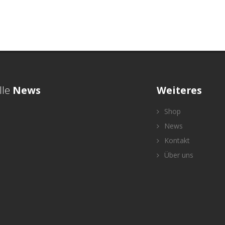
lle
News
Weiteres
Shop
News
Kontakt
Über uns