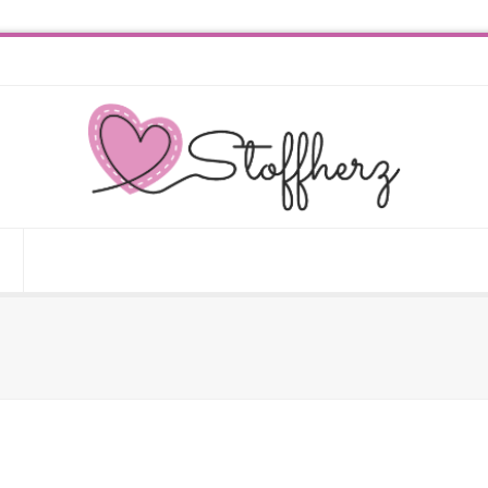
icken