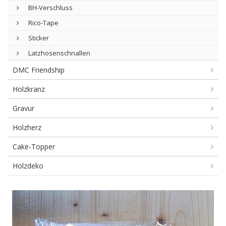
BH-Verschluss
Rico-Tape
Sticker
Latzhosenschnallen
DMC Friendship
Holzkranz
Gravur
Holzherz
Cake-Topper
Holzdeko
Quasten