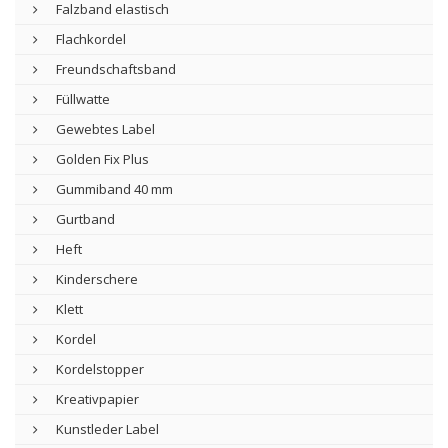
Falzband elastisch
Flachkordel
Freundschaftsband
Füllwatte
Gewebtes Label
Golden Fix Plus
Gummiband 40 mm
Gurtband
Heft
Kinderschere
Klett
Kordel
Kordelstopper
Kreativpapier
Kunstleder Label