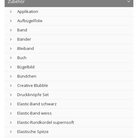
Zubehör
Applikation
Aufbügelfolie
Band
Bänder
Bleiband
Buch
Bügelbild
Bündchen
Creative Blubble
Druckknöpfe Set
Elastic-Band schwarz
Elastic-Band weiss
Elastic-Rundkordel supernsoft
Elastische Spitze