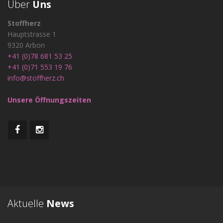
Über
Uns
Stoffherz
Hauptstrasse 1
9320 Arbon
+41 (0)78 681 53 25
+41 (0)71 553 19 76
info@stoffherz.ch
Unsere Öffnungszeiten
Aktuelle
News