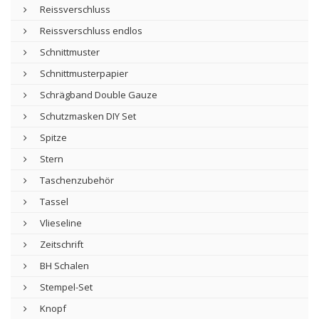
Reissverschluss
Reissverschluss endlos
Schnittmuster
Schnittmusterpapier
Schrägband Double Gauze
Schutzmasken DIY Set
Spitze
Stern
Taschenzubehör
Tassel
Vlieseline
Zeitschrift
BH Schalen
Stempel-Set
Knopf