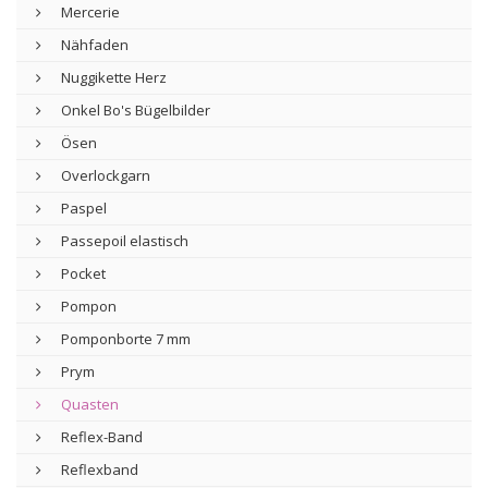
Mercerie
Nähfaden
Nuggikette Herz
Onkel Bo's Bügelbilder
Ösen
Overlockgarn
Paspel
Passepoil elastisch
Pocket
Pompon
Pomponborte 7 mm
Prym
Quasten
Reflex-Band
Reflexband