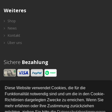
Weiteres
Shop
News
Kontakt
Über uns
Sichere
Bezahlung
Diese Website verwendet Cookies, die für die
Newsletter
Funktionalität notwendig sind und um die in den Cookie-
Richtlinien dargelegten Zwecke zu erreichen. Wenn Sie
SENDEN
mehr erfahren oder Ihre Zustimmung zurückziehen
möchten, ziehen Sie bitte die
Datenschutzbestimmungen