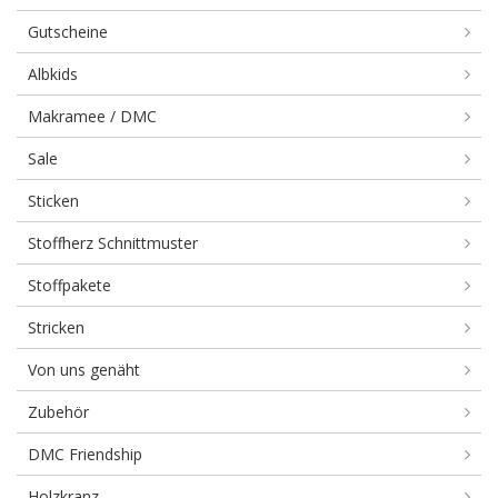
Gutscheine
Albkids
Makramee / DMC
Sale
Sticken
Stoffherz Schnittmuster
Stoffpakete
Stricken
Von uns genäht
Zubehör
DMC Friendship
Holzkranz