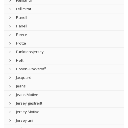
Feinstrick
Fellimitat
Flanell
Flanell
Fleece
Frotte
Funktionsjersey
Heft
Hosen- Rockstoff
Jacquard
Jeans
Jeans Motive
Jersey gestreift
Jersey Motive
Jersey uni