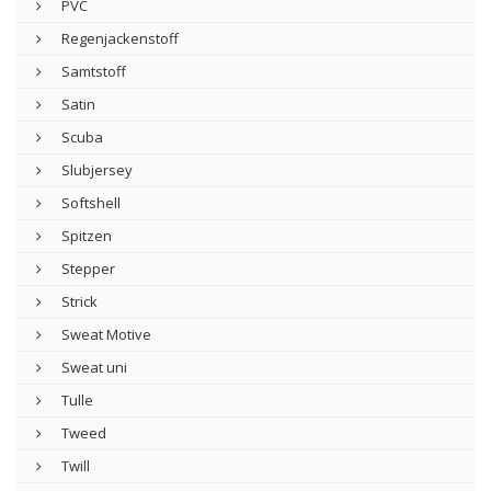
PVC
Regenjackenstoff
Samtstoff
Satin
Scuba
Slubjersey
Softshell
Spitzen
Stepper
Strick
Sweat Motive
Sweat uni
Tulle
Tweed
Twill