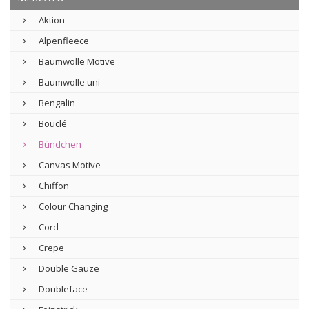
Aktion
Alpenfleece
Baumwolle Motive
Baumwolle uni
Bengalin
Bouclé
Bündchen
Canvas Motive
Chiffon
Colour Changing
Cord
Crepe
Double Gauze
Doubleface