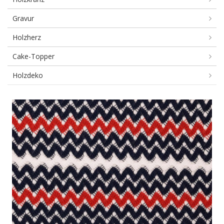
Gravur
Holzherz
Cake-Topper
Holzdeko
Bündchen