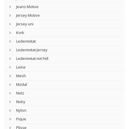
Jeans Motive
Jersey Motive
Jersey uni
Kork
Lederimitat
Lederimitat Jersey
Lederimitat mit Fell
Leine
Mesh
Modal
Netz
Nicky
Nylon
Pique
Plisse