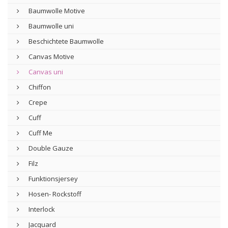
Baumwolle Motive
Baumwolle uni
Beschichtete Baumwolle
Canvas Motive
Canvas uni
Chiffon
Crepe
Cuff
Cuff Me
Double Gauze
Filz
Funktionsjersey
Hosen- Rockstoff
Interlock
Jacquard