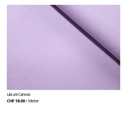
Canvas
uni
Lila uni Canvas
CHF 18.00
/ Meter