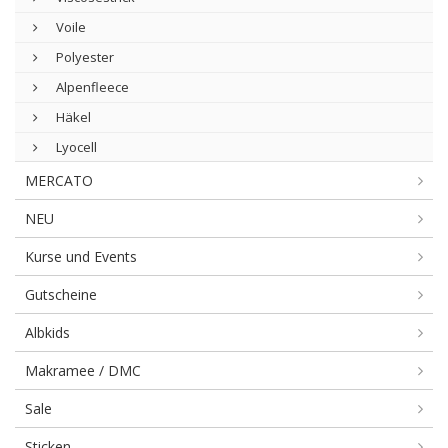
Voile
Polyester
Alpenfleece
Häkel
Lyocell
MERCATO
NEU
Kurse und Events
Gutscheine
Albkids
Makramee / DMC
Sale
Sticken