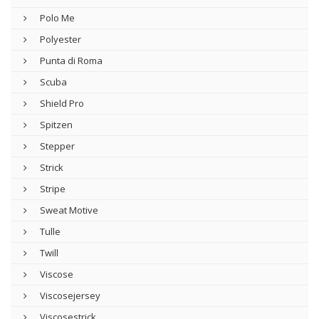
Polo Me
Polyester
Punta di Roma
Scuba
Shield Pro
Spitzen
Stepper
Strick
Stripe
Sweat Motive
Tulle
Twill
Viscose
Viscosejersey
Viscosestrick