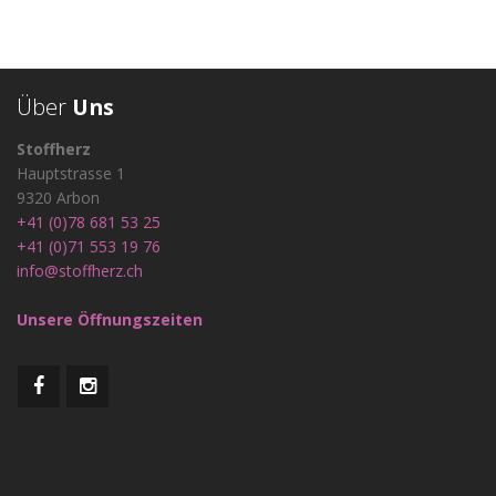
Über
Uns
Stoffherz
Hauptstrasse 1
9320 Arbon
+41 (0)78 681 53 25
+41 (0)71 553 19 76
info@stoffherz.ch
Unsere Öffnungszeiten