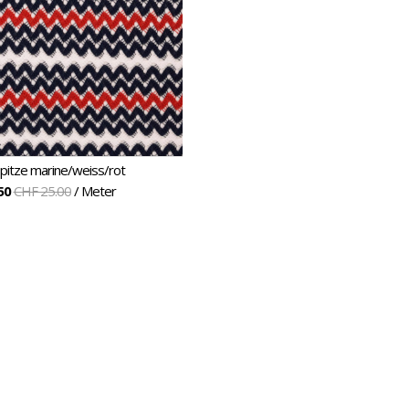
pitze marine/weiss/rot
50
CHF 25.00
/ Meter