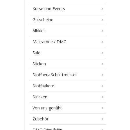
Kurse und Events
Gutscheine
Albkids
Makramee / DMC
Sale
Sticken
Stoffherz Schnittmuster
Stoffpakete
Stricken
Von uns genäht
Zubehör
DMC Friendship