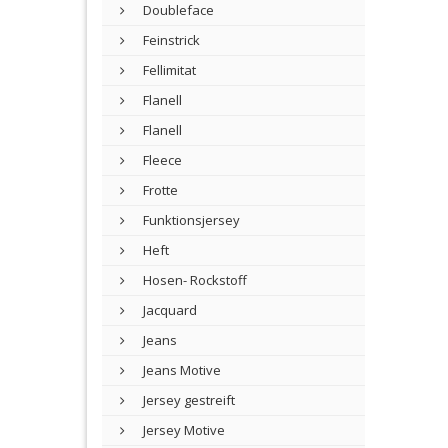
Doubleface
Feinstrick
Fellimitat
Flanell
Flanell
Fleece
Frotte
Funktionsjersey
Heft
Hosen- Rockstoff
Jacquard
Jeans
Jeans Motive
Jersey gestreift
Jersey Motive