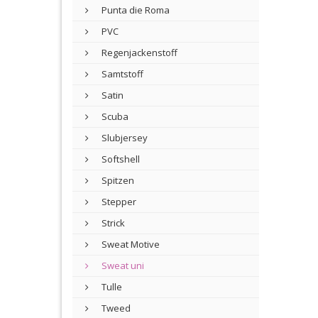
Punta die Roma
PVC
Regenjackenstoff
Samtstoff
Satin
Scuba
Slubjersey
Softshell
Spitzen
Stepper
Strick
Sweat Motive
Sweat uni
Tulle
Tweed