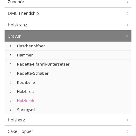
Zubehör
DMC Friendship
Holzkranz
Gravur
Flaschenöffner
Hammer
Raclette-Pfännli-Untersetzer
Raclette-Schaber
Kochkelle
Holzbrett
Holzkehle
Springseil
Holzherz
Cake-Topper