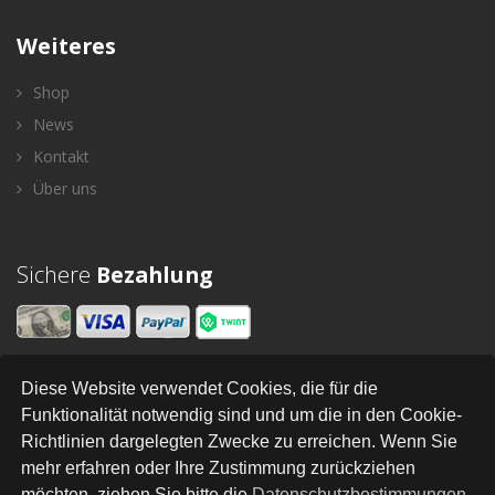
Weiteres
Shop
News
Kontakt
Über uns
Sichere
Bezahlung
Diese Website verwendet Cookies, die für die
Newsletter
Funktionalität notwendig sind und um die in den Cookie-
Richtlinien dargelegten Zwecke zu erreichen. Wenn Sie
SENDEN
mehr erfahren oder Ihre Zustimmung zurückziehen
möchten, ziehen Sie bitte die
Datenschutzbestimmungen