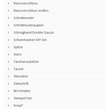
Reissverschluss
Reissverschluss endlos
Schnittmuster
Schnittmusterpapier
Schrägband Double Gauze
Schutzmasken DIY Set
Spitze
Stern
Taschenzubehör
Tassel
Vlieseline
Zeitschrift
BH Schalen
Stempel-Set
Knopf