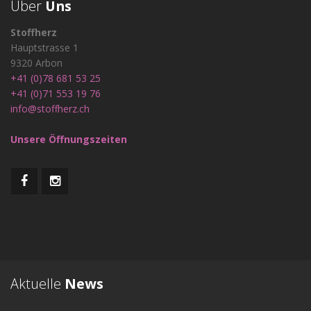
Über
Uns
Stoffherz
Hauptstrasse 1
9320 Arbon
+41 (0)78 681 53 25
+41 (0)71 553 19 76
info@stoffherz.ch
Unsere Öffnungszeiten
Aktuelle
News