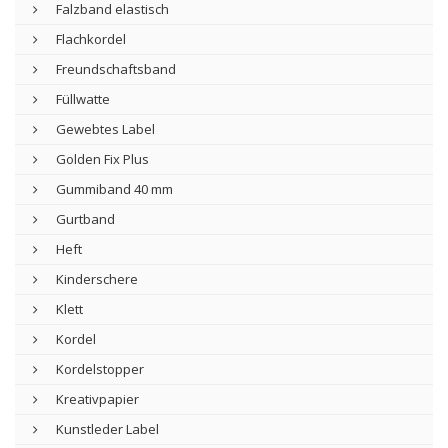
Falzband elastisch
Flachkordel
Freundschaftsband
Füllwatte
Gewebtes Label
Golden Fix Plus
Gummiband 40 mm
Gurtband
Heft
Kinderschere
Klett
Kordel
Kordelstopper
Kreativpapier
Kunstleder Label