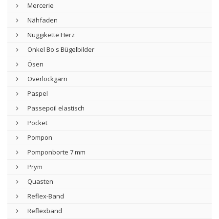
Mercerie
Nähfaden
Nuggikette Herz
Onkel Bo's Bügelbilder
Ösen
Overlockgarn
Paspel
Passepoil elastisch
Pocket
Pompon
Pomponborte 7 mm
Prym
Quasten
Reflex-Band
Reflexband