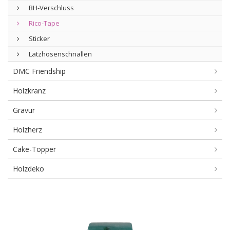
BH-Verschluss
Rico-Tape
Sticker
Latzhosenschnallen
DMC Friendship
Holzkranz
Gravur
Holzherz
Cake-Topper
Holzdeko
Rico-
Tape