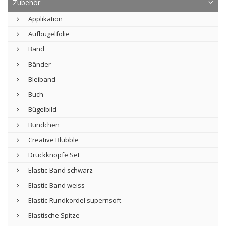
Zubehör
Applikation
Aufbügelfolie
Band
Bänder
Bleiband
Buch
Bügelbild
Bündchen
Creative Blubble
Druckknöpfe Set
Elastic-Band schwarz
Elastic-Band weiss
Elastic-Rundkordel supernsoft
Elastische Spitze