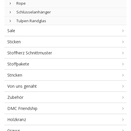
Rope
Schlüsselanhänger
Tulpen Randglas
Sale
Sticken
Stoffherz Schnittmuster
Stoffpakete
Stricken
Von uns genäht
Zubehör
DMC Friendship
Holzkranz
Gravur