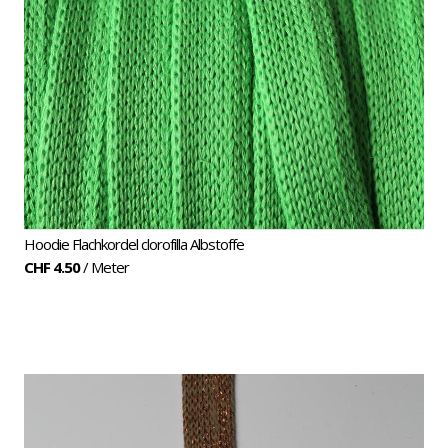
Plus
Hoodie Flachkordel clorofilla Albstoffe
CHF 4.50
/ Meter