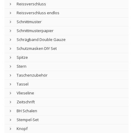
Reissverschluss
Reissverschluss endlos
Schnittmuster
Schnittmusterpapier
Schrägband Double Gauze
Schutzmasken DIY Set
Spitze
Stern
Taschenzubehör
Tassel
Vlieseline
Zeitschrift
BH Schalen
Stempel-Set
Knopf