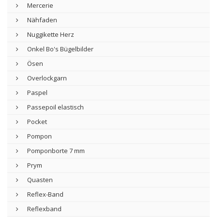
Mercerie
Nähfaden
Nuggikette Herz
Onkel Bo's Bügelbilder
Ösen
Overlockgarn
Paspel
Passepoil elastisch
Pocket
Pompon
Pomponborte 7 mm
Prym
Quasten
Reflex-Band
Reflexband