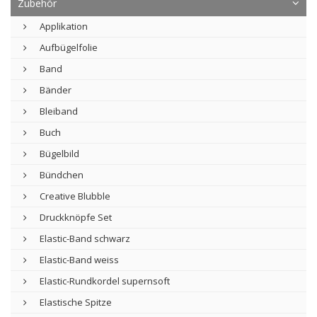
Zubehör
Applikation
Aufbügelfolie
Band
Bänder
Bleiband
Buch
Bügelbild
Bündchen
Creative Blubble
Druckknöpfe Set
Elastic-Band schwarz
Elastic-Band weiss
Elastic-Rundkordel supernsoft
Elastische Spitze