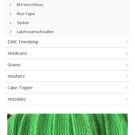
BH-Verschluss
Rico-Tape
Sticker
Latzhosenschnallen
DMC Friendship
Holzkranz
Gravur
Holzherz
Cake-Topper
Holzdeko
Golden
Fix