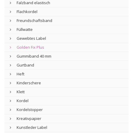
Falzband elastisch
Flachkordel
Freundschaftsband
Füllwatte
Gewebtes Label
Golden Fix Plus
Gummiband 40 mm
Gurtband
Heft
Kinderschere
Klett
Kordel
Kordelstopper
Kreativpapier
Kunstleder Label