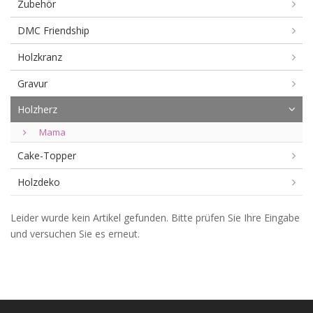
Zubehör
DMC Friendship
Holzkranz
Gravur
Holzherz
Mama
Cake-Topper
Holzdeko
Mama
Leider wurde kein Artikel gefunden. Bitte prüfen Sie Ihre Eingabe
und versuchen Sie es erneut.