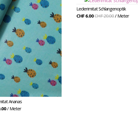
sey
Lederimitat Schlangenoptik
CHF 6.00
CHF 20.00
/ Meter
mitat Ananas
.00
/ Meter