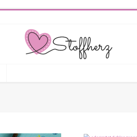
derimitat