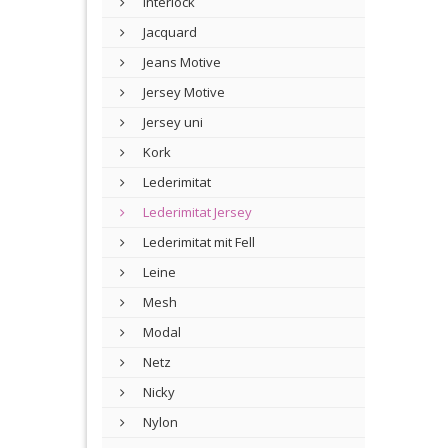
Interlock
Jacquard
Jeans Motive
Jersey Motive
Jersey uni
Kork
Lederimitat
Lederimitat Jersey
Lederimitat mit Fell
Leine
Mesh
Modal
Netz
Nicky
Nylon