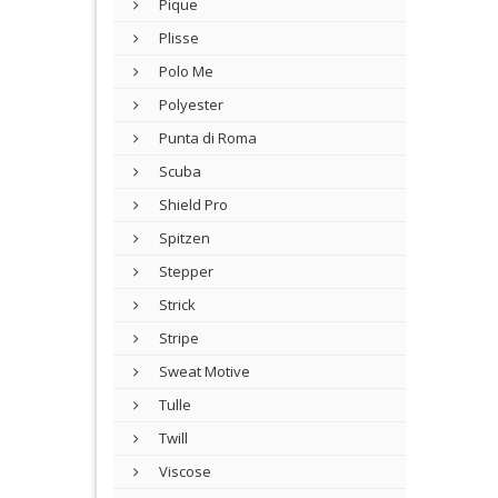
Pique
Plisse
Polo Me
Polyester
Punta di Roma
Scuba
Shield Pro
Spitzen
Stepper
Strick
Stripe
Sweat Motive
Tulle
Twill
Viscose