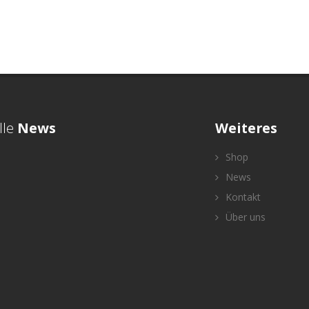
lle
News
Weiteres
Shop
News
Kontakt
Über uns