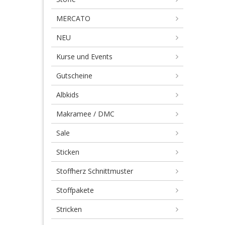
a
MERCATO
Gir
NEU
Kurse und Events
Gutscheine
Albkids
Makramee / DMC
Sale
Sticken
Stoffherz Schnittmuster
Stoffpakete
Stricken