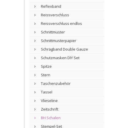
Reflexband
Reissverschluss
Reissverschluss endlos
Schnittmuster
Schnittmusterpapier
Schrägband Double Gauze
Schutzmasken DIY Set
Spitze
Stern
Taschenzubehör
Tassel
Vlieseline
Zeitschrift
BH Schalen
Stempel-Set