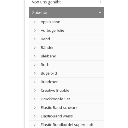
Von uns genäht
Zubehör
Applikation
Aufbügelfolie
Band
Bänder
Bleiband
Buch
Bügelbild
Bündchen
Creative Blubble
Druckknöpfe Set
Elastic-Band schwarz
Elastic-Band weiss
Elastic-Rundkordel supernsoft