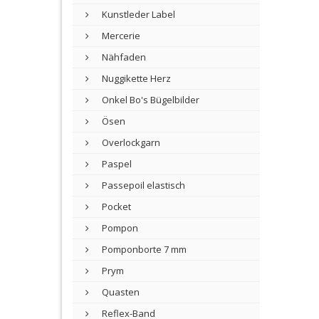
Kunstleder Label
Mercerie
Nähfaden
Nuggikette Herz
Onkel Bo's Bügelbilder
Ösen
Overlockgarn
Paspel
Passepoil elastisch
Pocket
Pompon
Pomponborte 7 mm
Prym
Quasten
Reflex-Band