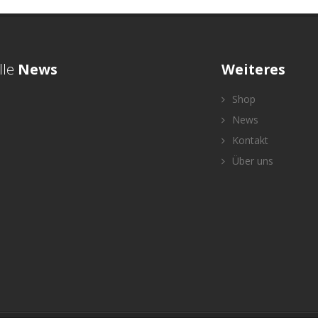
lle
News
Weiteres
Shop
News
Kontakt
Über uns