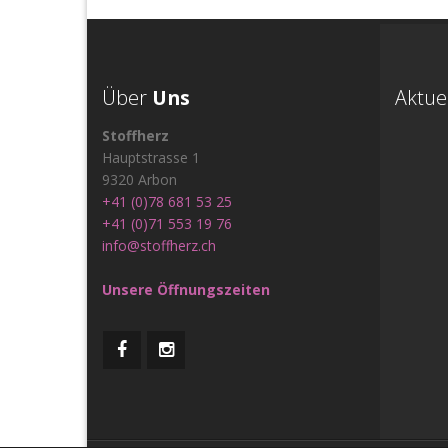
Über
Uns
Aktue
Stoffherz
Hauptstrasse 1
9320 Arbon
+41 (0)78 681 53 25
+41 (0)71 553 19 76
info@stoffherz.ch
Unsere Öffnungszeiten