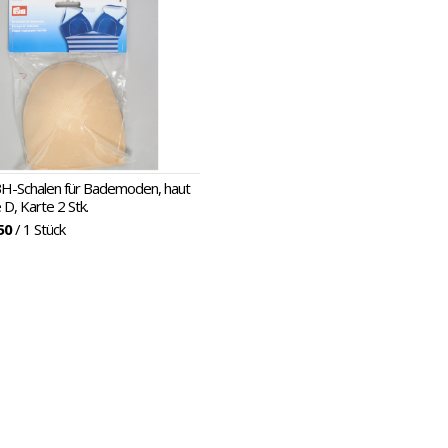
halen
H-Schalen für Bademoden, haut
D, Karte 2 Stk.
50
/ 1 Stück