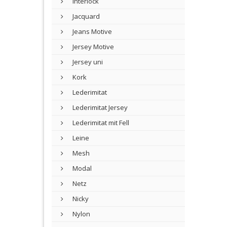
Interlock
Jacquard
Jeans Motive
Jersey Motive
Jersey uni
Kork
Lederimitat
Lederimitat Jersey
Lederimitat mit Fell
Leine
Mesh
Modal
Netz
Nicky
Nylon