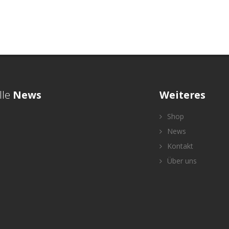
lle
News
Weiteres
Shop
News
Kontakt
Über uns