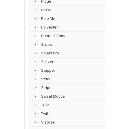
Pique
Plisse
Polo Me
Polyester
Punta di Roma
Scuba
Shield Pro
Spitzen
Stepper
Strick
Stripe
Sweat Motive
Tulle
Twill
Viscose