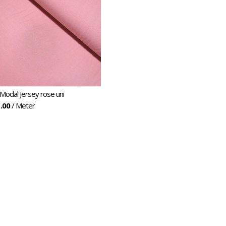
Modal Jersey rose uni
.00
/ Meter