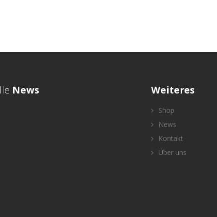
lle
News
Weiteres
Shop
News
Kontakt
Über uns