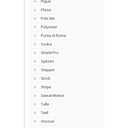
Pique
Plisse
Polo Me
Polyester
Punta di Roma
Scuba
Shield Pro
Spitzen
Stepper
Strick
Stripe
Sweat Motive
Tulle
Twill
Viscose