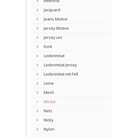
Interlock
Jacquard
Jeans Motive
Jersey Motive
Jersey uni
Kork
Lederimitat
Lederimitat Jersey
Lederimitat mit Fell
Leine
Mesh
Modal
Netz
Nicky
Nylon