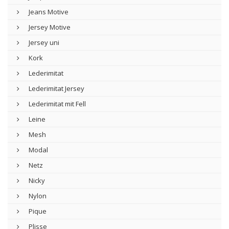
Jeans Motive
Jersey Motive
Jersey uni
Kork
Lederimitat
Lederimitat Jersey
Lederimitat mit Fell
Leine
Mesh
Modal
Netz
Nicky
Nylon
Pique
Plisse