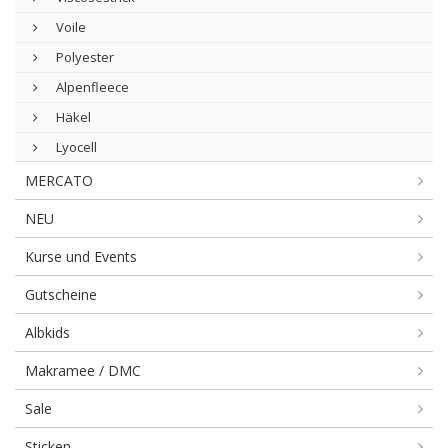
Voile
Polyester
Alpenfleece
Häkel
Lyocell
MERCATO
NEU
Kurse und Events
Gutscheine
Albkids
Makramee / DMC
Sale
Sticken