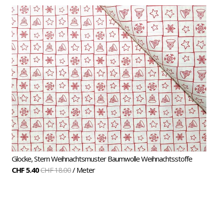
Glocke, Stern Weihnachtsmuster Baumwolle Weihnachtsstoffe
CHF 5.40
CHF 18.00
/ Meter