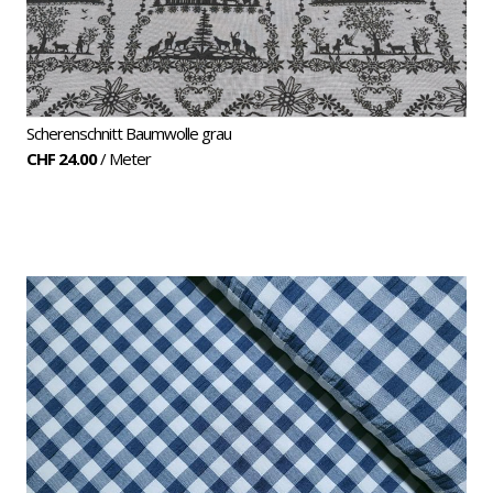
Scherenschnitt Baumwolle grau
CHF 24.00
/ Meter