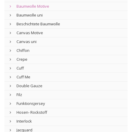
Baumwolle Motive
Baumwolle uni
Beschichtete Baumwolle
Canvas Motive
Canvas uni
Chiffon
Crepe
Cuff
Cuff Me
Double Gauze
Filz
Funktionsjersey
Hosen- Rockstoff
Interlock
Jacquard