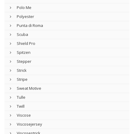
Polo Me
Polyester
Punta di Roma
Scuba
Shield Pro
Spitzen
Stepper
Strick
Stripe
Sweat Motive
Tulle
Twill
Viscose
Viscosejersey
Viscosestrick