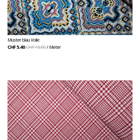
Muster blau Voile
CHF 5.40
CHF 18.00
/ Meter