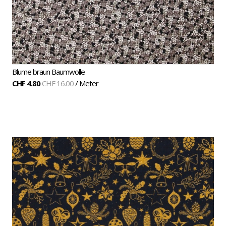
Blume braun Baumwolle
CHF 4.80
CHF 16.00
/ Meter