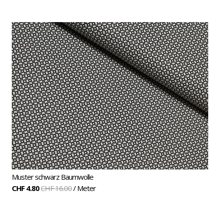
Muster schwarz Baumwolle
CHF 4.80
CHF 16.00
/ Meter