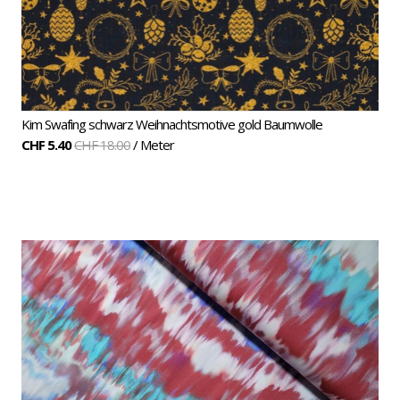
Kim Swafing schwarz Weihnachtsmotive gold Baumwolle
CHF 5.40
CHF 18.00
/ Meter