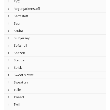
PVC
Regenjackenstoff
Samtstoff
Satin
Scuba
Slubjersey
Softshell
Spitzen
Stepper
Strick
Sweat Motive
Sweat uni
Tulle
Tweed
Twill