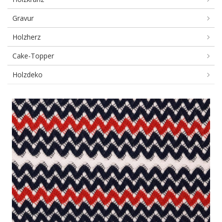
Gravur
Holzherz
Cake-Topper
Holzdeko
Flanell