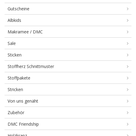
Gutscheine
Albkids
Makramee / DMC
Sale
Sticken
Stoffherz Schnittmuster
Stoffpakete
Stricken
Von uns genäht
Zubehör
DMC Friendship
Holzkranz