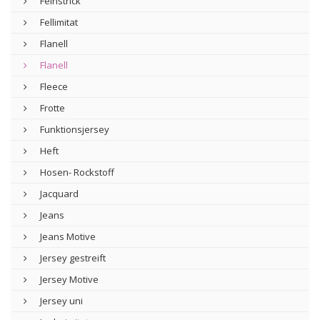
Feinstrick
Fellimitat
Flanell
Flanell
Fleece
Frotte
Funktionsjersey
Heft
Hosen- Rockstoff
Jacquard
Jeans
Jeans Motive
Jersey gestreift
Jersey Motive
Jersey uni