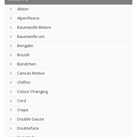
Aktion
Alpenfleece
Baumwolle Motive
Baumwolle uni
Bengalin
Bouclé
Bündchen
Canvas Motive
Chiffon
Colour Changing
Cord
Crepe
Double Gauze
Doubleface