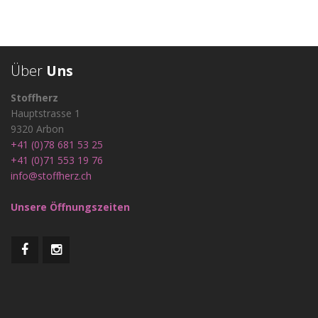
Über
Uns
Stoffherz
Hauptstrasse 1
9320 Arbon
+41 (0)78 681 53 25
+41 (0)71 553 19 76
info@stoffherz.ch
Unsere Öffnungszeiten