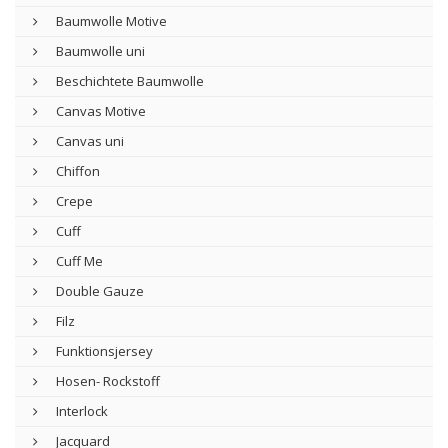
Baumwolle Motive
Baumwolle uni
Beschichtete Baumwolle
Canvas Motive
Canvas uni
Chiffon
Crepe
Cuff
Cuff Me
Double Gauze
Filz
Funktionsjersey
Hosen- Rockstoff
Interlock
Jacquard