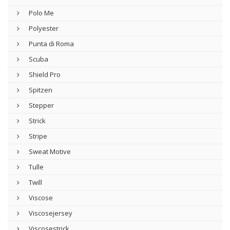
Polo Me
Polyester
Punta di Roma
Scuba
Shield Pro
Spitzen
Stepper
Strick
Stripe
Sweat Motive
Tulle
Twill
Viscose
Viscosejersey
Viscosestrick