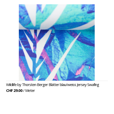
Jeans
Motive
Wildlife by Thorsten Berger Blätter blau/weiss Jersey Swafing
CHF 29.00
/ Meter