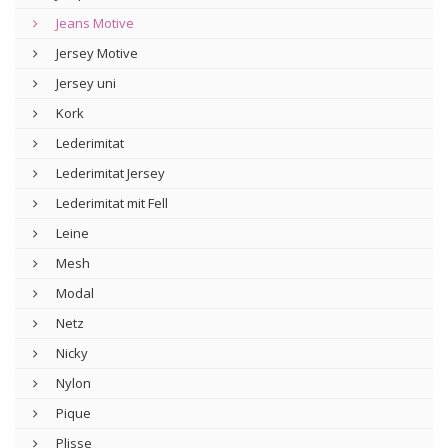
Jeans Motive
Jersey Motive
Jersey uni
Kork
Lederimitat
Lederimitat Jersey
Lederimitat mit Fell
Leine
Mesh
Modal
Netz
Nicky
Nylon
Pique
Plisse