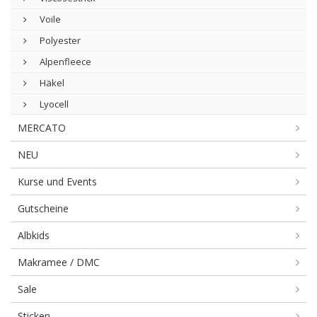
Voile
Polyester
Alpenfleece
Häkel
Lyocell
MERCATO
NEU
Kurse und Events
Gutscheine
Albkids
Makramee / DMC
Sale
Sticken