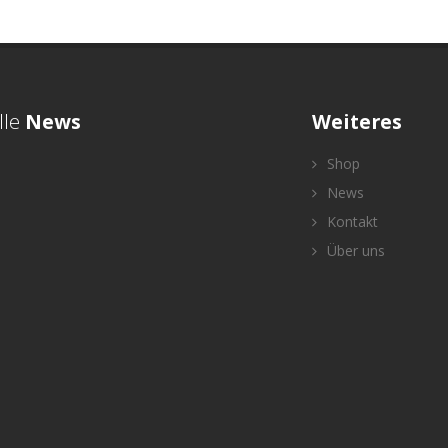
lle
News
Weiteres
Shop
News
Kontakt
Über uns