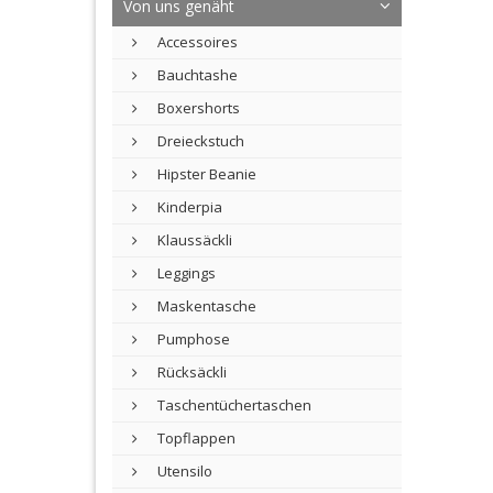
Von uns genäht
Accessoires
Bauchtashe
Boxershorts
Dreieckstuch
Hipster Beanie
Kinderpia
Klaussäckli
Leggings
Maskentasche
Pumphose
Rücksäckli
Taschentüchertaschen
Topflappen
Utensilo