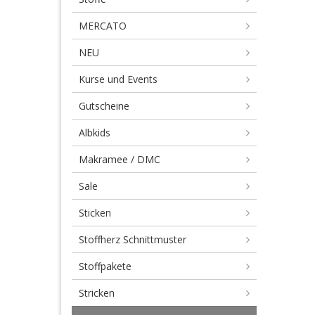
un
MERCATO
ge
NEU
Kurse und Events
Gutscheine
Albkids
Makramee / DMC
Sale
Sticken
Stoffherz Schnittmuster
Stoffpakete
Stricken