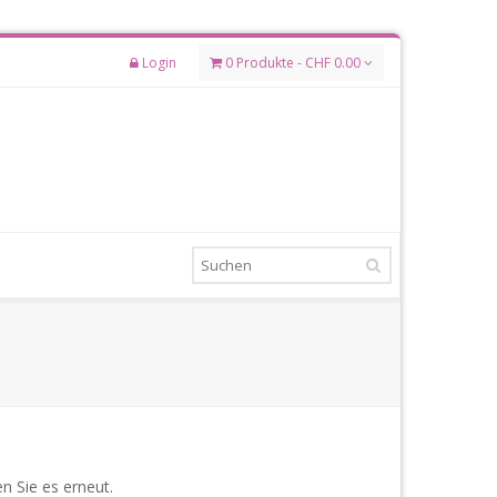
Login
0 Produkte - CHF 0.00
n Sie es erneut.