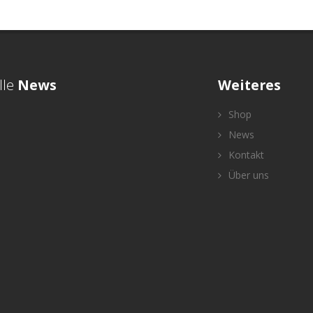
lle
News
Weiteres
Shop
News
Kontakt
Über uns