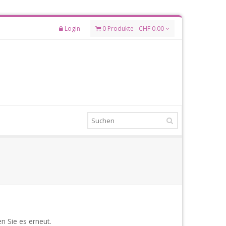
Login
0 Produkte - CHF 0.00
n Sie es erneut.