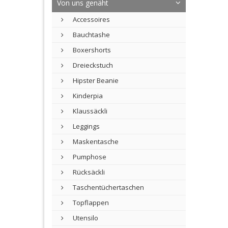
Von uns genäht
Accessoires
Bauchtashe
Boxershorts
Dreieckstuch
Hipster Beanie
Kinderpia
Klaussäckli
Leggings
Maskentasche
Pumphose
Rücksäckli
Taschentüchertaschen
Topflappen
Utensilo