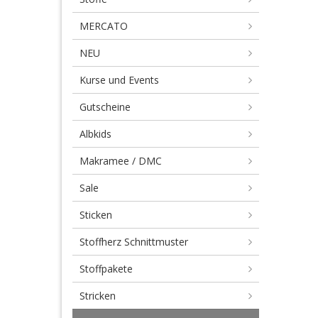
un
MERCATO
ge
NEU
Kurse und Events
Gutscheine
Albkids
Makramee / DMC
Sale
Sticken
Stoffherz Schnittmuster
Stoffpakete
Stricken