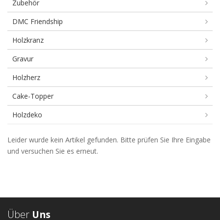
Zubehör
DMC Friendship
Holzkranz
Gravur
Holzherz
Cake-Topper
Holzdeko
Stoffherz
Leider wurde kein Artikel gefunden. Bitte prüfen Sie Ihre Eingabe
und versuchen Sie es erneut.
Über
Uns