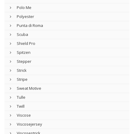
Polo Me
Polyester
Punta di Roma
Scuba
Shield Pro
Spitzen
Stepper
Strick
Stripe
Sweat Motive
Tulle
Twill
Viscose
Viscosejersey
Viscosestrick