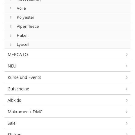
Voile
Polyester
Alpenfleece
Häkel
Lyocell
MERCATO
NEU
Kurse und Events
Gutscheine
Albkids
Makramee / DMC
Sale
Sticken