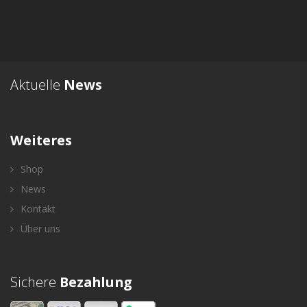
Aktuelle
News
Weiteres
Shop
News
Kontakt
Über uns
Sichere
Bezahlung