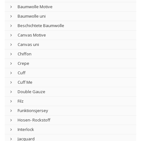
Baumwolle Motive
Baumwolle uni
Beschichtete Baumwolle
Canvas Motive
Canvas uni
Chiffon
Crepe
Cuff
Cuff Me
Double Gauze
Filz
Funktionsjersey
Hosen- Rockstoff
Interlock
Jacquard