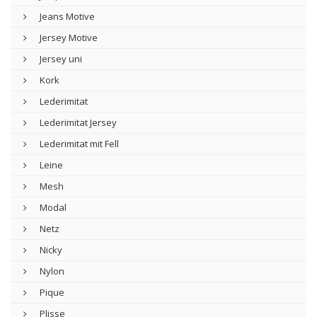
Jeans Motive
Jersey Motive
Jersey uni
Kork
Lederimitat
Lederimitat Jersey
Lederimitat mit Fell
Leine
Mesh
Modal
Netz
Nicky
Nylon
Pique
Plisse